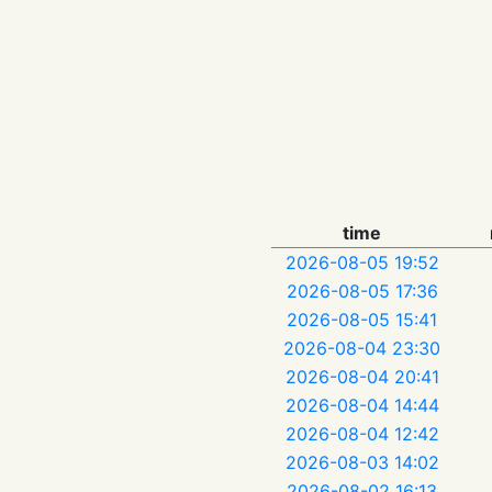
time
2026-08-05 19:52
2026-08-05 17:36
2026-08-05 15:41
2026-08-04 23:30
2026-08-04 20:41
2026-08-04 14:44
2026-08-04 12:42
2026-08-03 14:02
2026-08-02 16:13