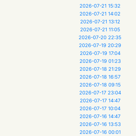
2026-07-21 15:32
2026-07-21 14:02
2026-07-21 13:12
2026-07-21 11:05
2026-07-20 22:35
2026-07-19 20:29
2026-07-19 17:04
2026-07-19 01:23
2026-07-18 21:29
2026-07-18 16:57
2026-07-18 09:15
2026-07-17 23:04
2026-07-17 14:47
2026-07-17 10:04
2026-07-16 14:47
2026-07-16 13:53
2026-07-16 00:01