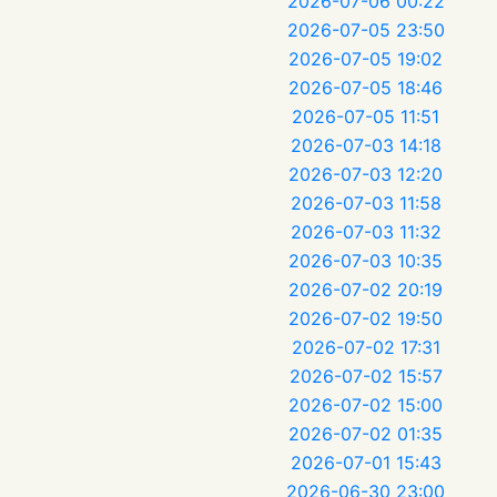
2026-07-06 00:22
2026-07-05 23:50
2026-07-05 19:02
2026-07-05 18:46
2026-07-05 11:51
2026-07-03 14:18
2026-07-03 12:20
2026-07-03 11:58
2026-07-03 11:32
2026-07-03 10:35
2026-07-02 20:19
2026-07-02 19:50
2026-07-02 17:31
2026-07-02 15:57
2026-07-02 15:00
2026-07-02 01:35
2026-07-01 15:43
2026-06-30 23:00