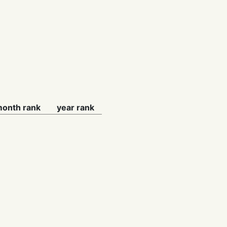
onth rank
year rank