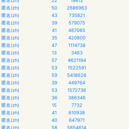
匿名(zh)
22
19812
匿名(zh)
50
2686963
匿名(zh)
43
735821
匿名(zh)
39
579075
匿名(zh)
41
487065
匿名(zh)
35
420800
匿名(zh)
47
1114738
匿名(zh)
13
3463
匿名(zh)
57
4621194
匿名(zh)
53
1522591
匿名(zh)
59
5418626
匿名(zh)
39
449764
匿名(zh)
53
1572736
匿名(zh)
36
386346
匿名(zh)
15
7732
匿名(zh)
41
610938
匿名(zh)
40
647971
匿名(zh)
58
5854614