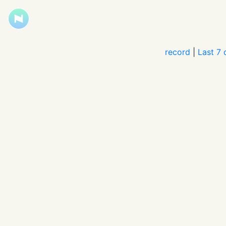
record
|
Last 7 