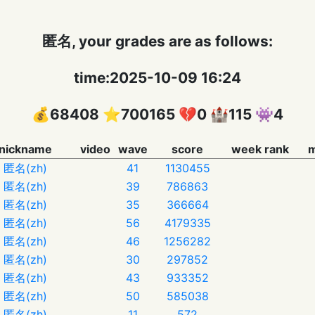
匿名, your grades are as follows:
time:2025-10-09 16:24
💰68408 ⭐️700165 💔0 🏰115 👾4
nickname
video
wave
score
week rank
m
匿名(zh)
41
1130455
匿名(zh)
39
786863
匿名(zh)
35
366664
匿名(zh)
56
4179335
匿名(zh)
46
1256282
匿名(zh)
30
297852
匿名(zh)
43
933352
匿名(zh)
50
585038
匿名(zh)
11
572