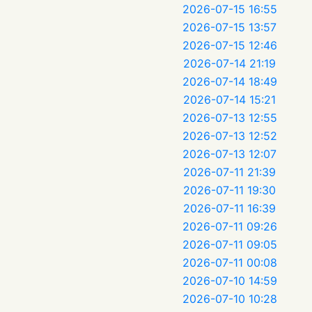
2026-07-15 16:55
2026-07-15 13:57
2026-07-15 12:46
2026-07-14 21:19
2026-07-14 18:49
2026-07-14 15:21
2026-07-13 12:55
2026-07-13 12:52
2026-07-13 12:07
2026-07-11 21:39
2026-07-11 19:30
2026-07-11 16:39
2026-07-11 09:26
2026-07-11 09:05
2026-07-11 00:08
2026-07-10 14:59
2026-07-10 10:28