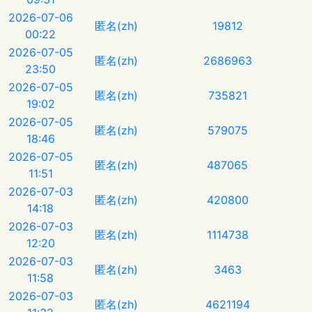
2026-07-06
匿名(zh)
19812
00:22
2026-07-05
匿名(zh)
2686963
23:50
2026-07-05
匿名(zh)
735821
19:02
2026-07-05
匿名(zh)
579075
18:46
2026-07-05
匿名(zh)
487065
11:51
2026-07-03
匿名(zh)
420800
14:18
2026-07-03
匿名(zh)
1114738
12:20
2026-07-03
匿名(zh)
3463
11:58
2026-07-03
匿名(zh)
4621194