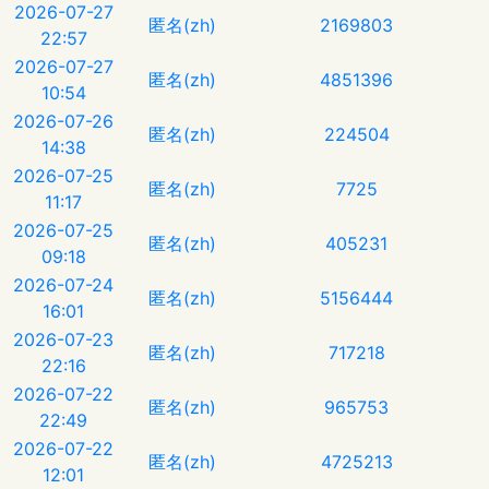
2026-07-27
匿名(zh)
2169803
22:57
2026-07-27
匿名(zh)
4851396
10:54
2026-07-26
匿名(zh)
224504
14:38
2026-07-25
匿名(zh)
7725
11:17
2026-07-25
匿名(zh)
405231
09:18
2026-07-24
匿名(zh)
5156444
16:01
2026-07-23
匿名(zh)
717218
22:16
2026-07-22
匿名(zh)
965753
22:49
2026-07-22
匿名(zh)
4725213
12:01