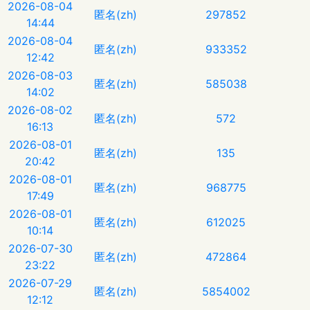
2026-08-04
匿名(zh)
297852
14:44
2026-08-04
匿名(zh)
933352
12:42
2026-08-03
匿名(zh)
585038
14:02
2026-08-02
匿名(zh)
572
16:13
2026-08-01
匿名(zh)
135
20:42
2026-08-01
匿名(zh)
968775
17:49
2026-08-01
匿名(zh)
612025
10:14
2026-07-30
匿名(zh)
472864
23:22
2026-07-29
匿名(zh)
5854002
12:12