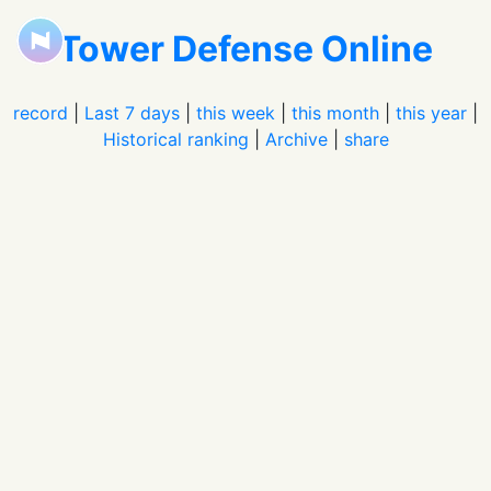
Tower Defense Online
record
|
Last 7 days
|
this week
|
this month
|
this year
|
Historical ranking
|
Archive
|
share