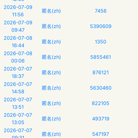
2026-07-09
匿名(zh)
7456
11:56
2026-07-09
匿名(zh)
5390609
09:47
2026-07-08
匿名(zh)
1350
16:44
2026-07-08
匿名(zh)
5855461
00:06
2026-07-07
匿名(zh)
876121
18:37
2026-07-07
匿名(zh)
5630460
14:58
2026-07-07
匿名(zh)
822105
13:51
2026-07-07
匿名(zh)
493719
13:05
2026-07-07
匿名(zh)
547197
09:31