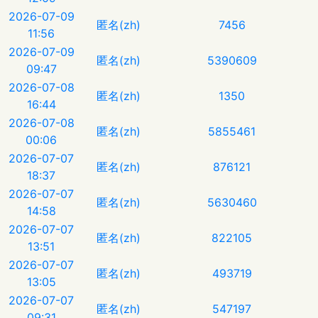
2026-07-09
匿名(zh)
7456
11:56
2026-07-09
匿名(zh)
5390609
09:47
2026-07-08
匿名(zh)
1350
16:44
2026-07-08
匿名(zh)
5855461
00:06
2026-07-07
匿名(zh)
876121
18:37
2026-07-07
匿名(zh)
5630460
14:58
2026-07-07
匿名(zh)
822105
13:51
2026-07-07
匿名(zh)
493719
13:05
2026-07-07
匿名(zh)
547197
09:31