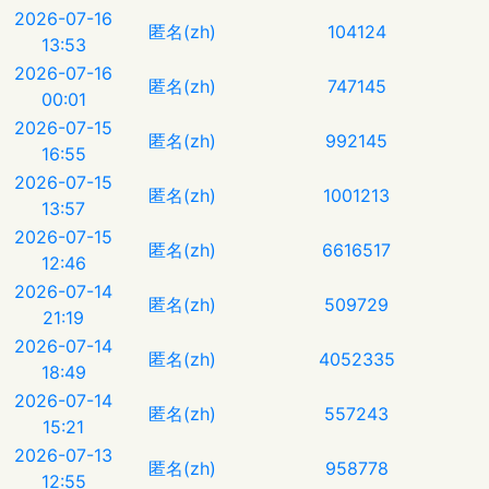
2026-07-16
匿名(zh)
104124
13:53
2026-07-16
匿名(zh)
747145
00:01
2026-07-15
匿名(zh)
992145
16:55
2026-07-15
匿名(zh)
1001213
13:57
2026-07-15
匿名(zh)
6616517
12:46
2026-07-14
匿名(zh)
509729
21:19
2026-07-14
匿名(zh)
4052335
18:49
2026-07-14
匿名(zh)
557243
15:21
2026-07-13
匿名(zh)
958778
12:55