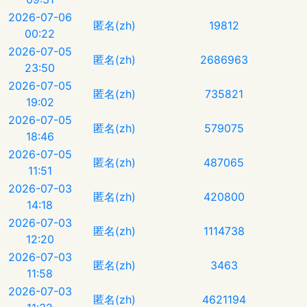
2026-07-06
匿名(zh)
19812
00:22
2026-07-05
匿名(zh)
2686963
23:50
2026-07-05
匿名(zh)
735821
19:02
2026-07-05
匿名(zh)
579075
18:46
2026-07-05
匿名(zh)
487065
11:51
2026-07-03
匿名(zh)
420800
14:18
2026-07-03
匿名(zh)
1114738
12:20
2026-07-03
匿名(zh)
3463
11:58
2026-07-03
匿名(zh)
4621194