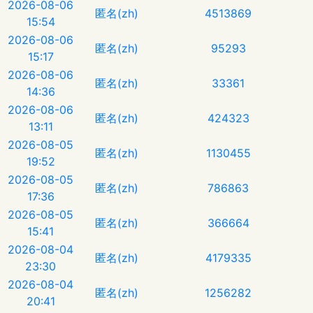
2026-08-06
匿名(zh)
4513869
15:54
2026-08-06
匿名(zh)
95293
15:17
2026-08-06
匿名(zh)
33361
14:36
2026-08-06
匿名(zh)
424323
13:11
2026-08-05
匿名(zh)
1130455
19:52
2026-08-05
匿名(zh)
786863
17:36
2026-08-05
匿名(zh)
366664
15:41
2026-08-04
匿名(zh)
4179335
23:30
2026-08-04
匿名(zh)
1256282
20:41