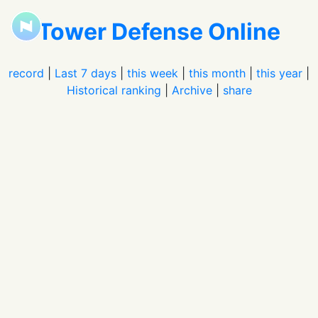
Tower Defense Online
record
|
Last 7 days
|
this week
|
this month
|
this year
|
Historical ranking
|
Archive
|
share