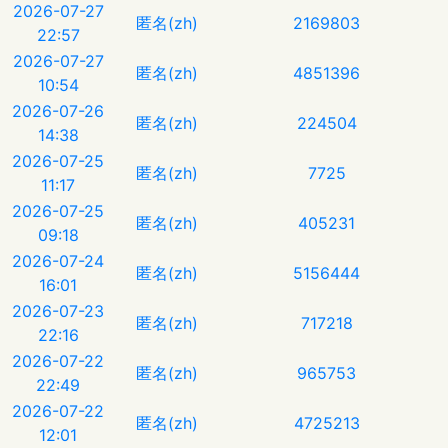
2026-07-27
匿名(zh)
2169803
22:57
2026-07-27
匿名(zh)
4851396
10:54
2026-07-26
匿名(zh)
224504
14:38
2026-07-25
匿名(zh)
7725
11:17
2026-07-25
匿名(zh)
405231
09:18
2026-07-24
匿名(zh)
5156444
16:01
2026-07-23
匿名(zh)
717218
22:16
2026-07-22
匿名(zh)
965753
22:49
2026-07-22
匿名(zh)
4725213
12:01