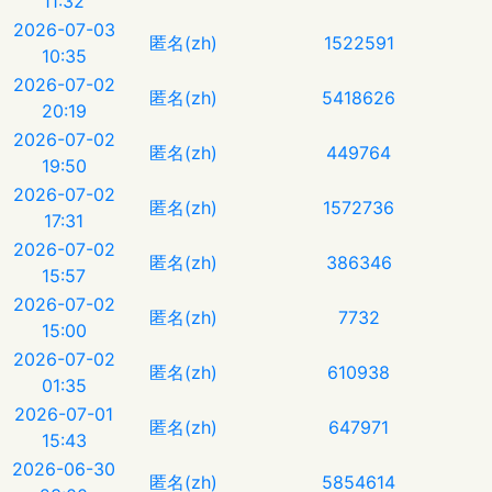
11:32
2026-07-03
匿名(zh)
1522591
10:35
2026-07-02
匿名(zh)
5418626
20:19
2026-07-02
匿名(zh)
449764
19:50
2026-07-02
匿名(zh)
1572736
17:31
2026-07-02
匿名(zh)
386346
15:57
2026-07-02
匿名(zh)
7732
15:00
2026-07-02
匿名(zh)
610938
01:35
2026-07-01
匿名(zh)
647971
15:43
2026-06-30
匿名(zh)
5854614