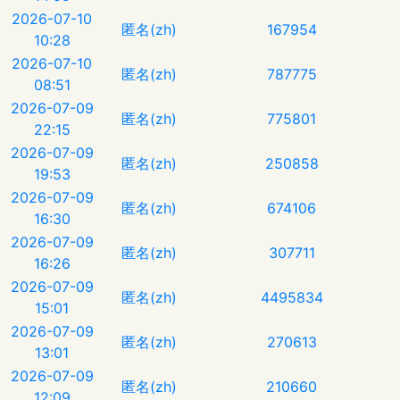
2026-07-10
匿名(zh)
167954
10:28
2026-07-10
匿名(zh)
787775
08:51
2026-07-09
匿名(zh)
775801
22:15
2026-07-09
匿名(zh)
250858
19:53
2026-07-09
匿名(zh)
674106
16:30
2026-07-09
匿名(zh)
307711
16:26
2026-07-09
匿名(zh)
4495834
15:01
2026-07-09
匿名(zh)
270613
13:01
2026-07-09
匿名(zh)
210660
12:09