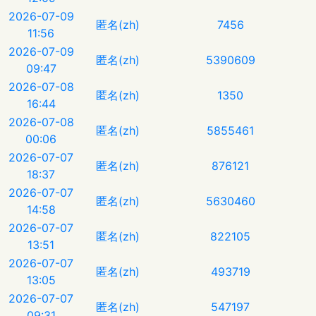
2026-07-09
匿名(zh)
7456
11:56
2026-07-09
匿名(zh)
5390609
09:47
2026-07-08
匿名(zh)
1350
16:44
2026-07-08
匿名(zh)
5855461
00:06
2026-07-07
匿名(zh)
876121
18:37
2026-07-07
匿名(zh)
5630460
14:58
2026-07-07
匿名(zh)
822105
13:51
2026-07-07
匿名(zh)
493719
13:05
2026-07-07
匿名(zh)
547197
09:31