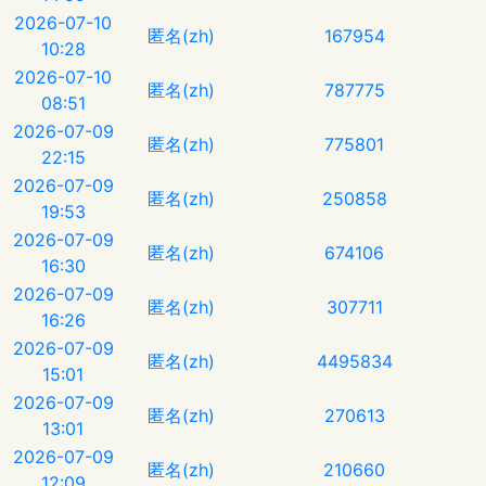
2026-07-10
匿名(zh)
167954
10:28
2026-07-10
匿名(zh)
787775
08:51
2026-07-09
匿名(zh)
775801
22:15
2026-07-09
匿名(zh)
250858
19:53
2026-07-09
匿名(zh)
674106
16:30
2026-07-09
匿名(zh)
307711
16:26
2026-07-09
匿名(zh)
4495834
15:01
2026-07-09
匿名(zh)
270613
13:01
2026-07-09
匿名(zh)
210660
12:09