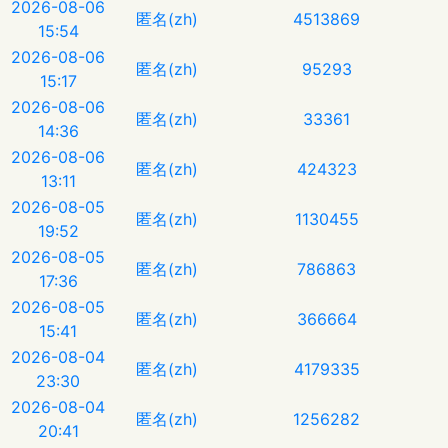
2026-08-06
匿名(zh)
4513869
15:54
2026-08-06
匿名(zh)
95293
15:17
2026-08-06
匿名(zh)
33361
14:36
2026-08-06
匿名(zh)
424323
13:11
2026-08-05
匿名(zh)
1130455
19:52
2026-08-05
匿名(zh)
786863
17:36
2026-08-05
匿名(zh)
366664
15:41
2026-08-04
匿名(zh)
4179335
23:30
2026-08-04
匿名(zh)
1256282
20:41