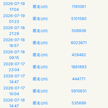
2026-07-19
匿名(zh)
1191061
17:04
2026-07-19
匿名(zh)
5101580
01:23
2026-07-18
匿名(zh)
509939
21:29
2026-07-18
匿名(zh)
6023671
16:57
2026-07-18
匿名(zh)
429482
09:15
2026-07-17
匿名(zh)
1881893
23:04
2026-07-17
匿名(zh)
444771
14:47
2026-07-17
匿名(zh)
5910631
10:04
2026-07-16
匿名(zh)
535699
14:47